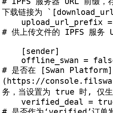
# IPFS 服务器 URL 前缀
下载链接为 `[download_url_
    upload_url_prefix = "http://[ip]:[port]"       
# 供上传文件的 IPFS 服务 U
    [sender]

    offline_swan = false                           
# 是否在 [Swan Platform]
(https://console.fils
务，当设置为 true 时, 
    verified_deal = true                           
# 是否作为‘verified’订单发