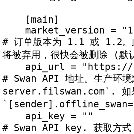
    [main]

    market_version = "1.1"                         
# 订单版本为 1.1 或 1.2。此配
将被弃用，很快会被删除 (默认: 
    api_url = "https://go-swan-server.filswan.com" 
# Swan API 地址。生产环境默
server.filswan.com`. 如
`[sender].offline_swa
    api_key = ""                                   
# Swan API key. 获取方式：