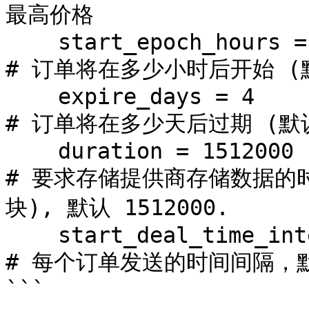
最高价格

    start_epoch_hours = 96                         
# 订单将在多少小时后开始 (默
    expire_days = 4                                
# 订单将在多少天后过期 (默认 
    duration = 1512000                             
# 要求存储提供商存储数据的时
块), 默认 1512000.

    start_deal_time_interval = 500                 
# 每个订单发送的时间间隔，默认: