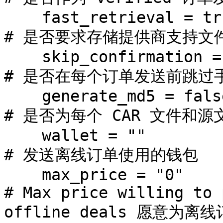
    fast_retrieval = true                          
# 是否要求存储提供商支持文件
    skip_confirmation = false                      
# 是否在每个订单发送前跳过手
    generate_md5 = false                           
# 是否为每个 CAR 文件和源
    wallet = ""                                    
# 发送离线订单使用的钱包

    max_price = "0"                                
# Max price willing to 
offline deals 愿意为离