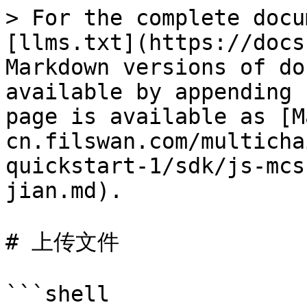
> For the complete docu
[llms.txt](https://docs
Markdown versions of do
available by appending 
page is available as [M
cn.filswan.com/multicha
quickstart-1/sdk/js-mcs
jian.md).

# 上传文件

```shell
