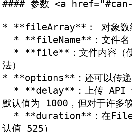
#### 参数 <a href="#can-
* **fileArray**： 对象数
  * **fileName**：文件名

  * **file**：文件内容（使用`fs`是获取文件内容的简单方
法）

* **options**：还可以
  * **delay**：上传 API 调用之间的延迟（以毫秒为单位）。
默认值为 1000，但对于许多
  * **duration**：在Filecoin网络上存储文件的天数。（默
认值 525）
