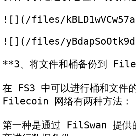
![](/files/kBLD1wVCw57a
![](/files/yBdapSoOtk9d
**3、将文件和桶备份到 Filec
在 FS3 中可以进行桶和文件
Filecoin 网络有两种方法：

第一种是通过 FilSwan 