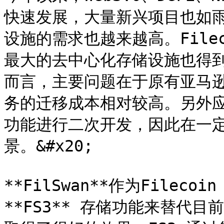
快速发展，大量新兴项目也如
设施的需求也越来越高。File
最大的去中心化存储设施也得
而言，主要问题在于原有亚马逊 
务的迁移成本相对较高。另外应用
功能进行二次开发，因此在一定程
景。&#x20;

**FilSwan**作为Filec
**FS3** 存储功能来替代