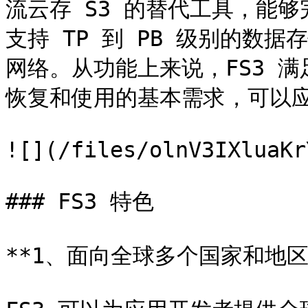
流云存 S3 的替代工具，能
支持 TP 到 PB 级别的数据存
网络。从功能上来说，FS3 
恢复和使用的基本需求，可以应
![](/files/olnV3IXluaKr
### FS3 特色

**1、面向全球多个国家和地区